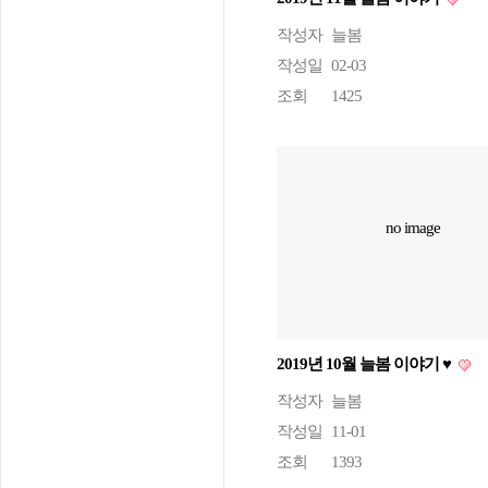
작성자
늘봄
작성일
02-03
조회
1425
no image
2019년 10월 늘봄 이야기 ♥
작성자
늘봄
작성일
11-01
조회
1393