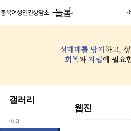
갤러리
웹진
사진첩