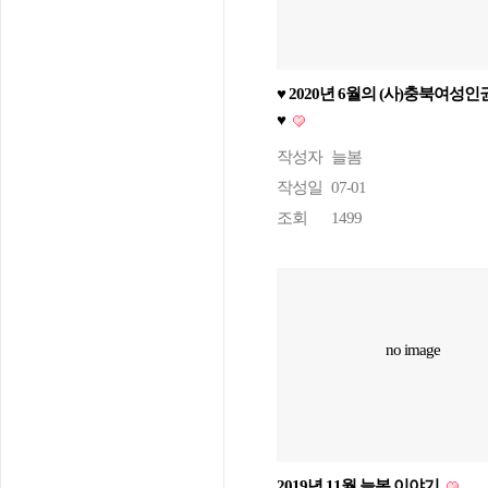
♥ 2020년 6월의 (사)충북여성
♥
작성자
늘봄
작성일
07-01
조회
1499
no image
2019년 11월 늘봄 이야기