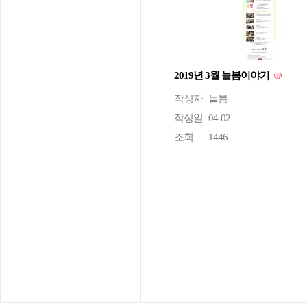
2019년 3월 늘봄이야기
작성자
늘봄
작성일
04-02
조회
1446