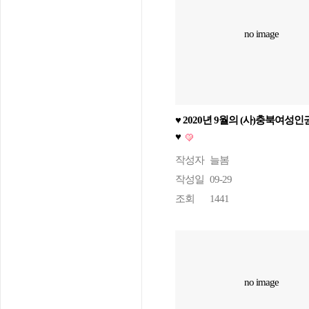
no image
♥ 2020년 9월의 (사)충북여성
♥
작성자
늘봄
작성일
09-29
조회
1441
no image