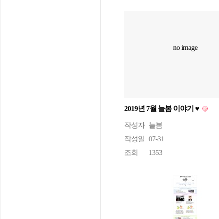
no image
2019년 7월 늘봄 이야기 ♥
작성자
늘봄
작성일
07-31
조회
1353