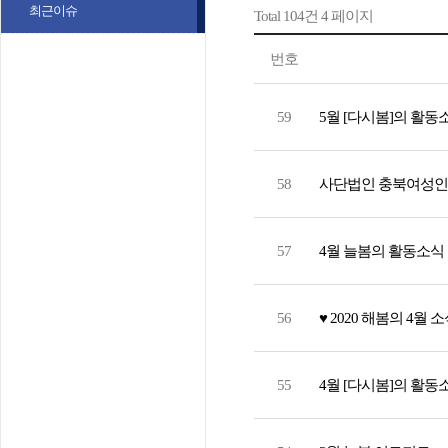
최근이슈
Total 104건
4 페이지
번호
59
5월 [다시봄]의 활동
58
사단법인 충북여성인
57
4월 늘봄의 활동소식
56
♥ 2020 해봄의 4월 소
55
4월 [다시봄]의 활동