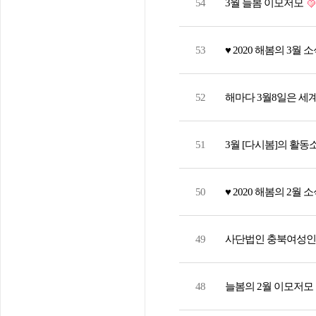
54
3월 늘봄 이모저모
53
♥ 2020 해봄의 3월 소
52
해마다 3월8일은 세
51
3월 [다시봄]의 활동
50
♥ 2020 해봄의 2월 소
49
사단법인 충북여성인
48
늘봄의 2월 이모저모